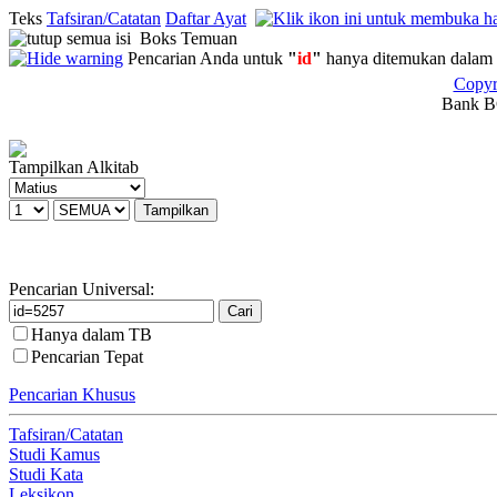
Teks
Tafsiran/Catatan
Daftar Ayat
Boks Temuan
Pencarian Anda untuk
"
id
"
hanya ditemukan dalam 
Copyr
Bank BC
Tampilkan Alkitab
Pencarian Universal:
Hanya dalam TB
Pencarian Tepat
Pencarian Khusus
Tafsiran/Catatan
Studi Kamus
Studi Kata
Leksikon