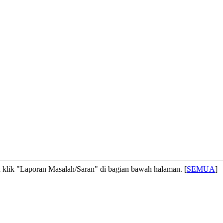
 klik "Laporan Masalah/Saran" di bagian bawah halaman. [
SEMUA
]