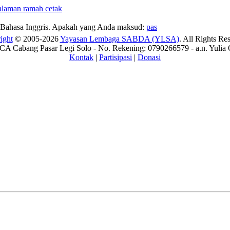
Bahasa Inggris. Apakah yang Anda maksud:
pas
ight
© 2005-2026
Yayasan Lembaga SABDA (YLSA)
. All Rights Re
A Cabang Pasar Legi Solo - No. Rekening: 0790266579 - a.n. Yulia 
Kontak
|
Partisipasi
|
Donasi