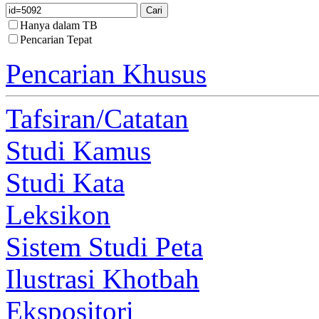
Hanya dalam TB
Pencarian Tepat
Pencarian Khusus
Tafsiran/Catatan
Studi Kamus
Studi Kata
Leksikon
Sistem Studi Peta
Ilustrasi Khotbah
Ekspositori