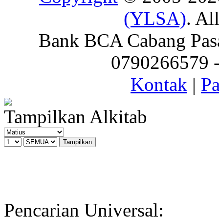
(YLSA)
. Al
Bank BCA Cabang Pasar
0790266579 - 
Kontak
|
Pa
Tampilkan Alkitab
Pencarian Universal: