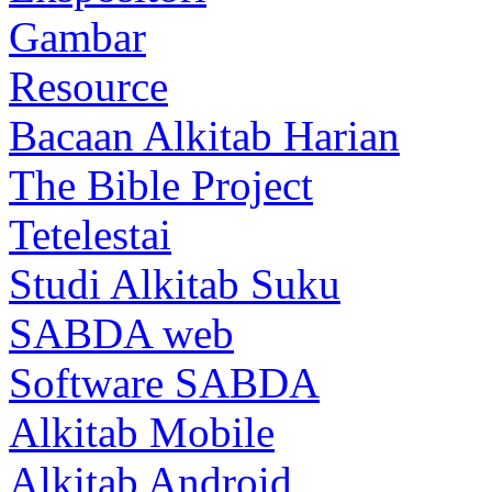
Gambar
Resource
Bacaan Alkitab Harian
The Bible Project
Tetelestai
Studi Alkitab Suku
SABDA web
Software SABDA
Alkitab Mobile
Alkitab Android