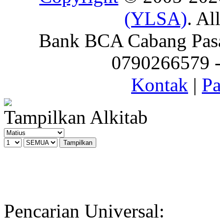
(YLSA)
. Al
Bank BCA Cabang Pasar
0790266579 - 
Kontak
|
Pa
Tampilkan Alkitab
Pencarian Universal: