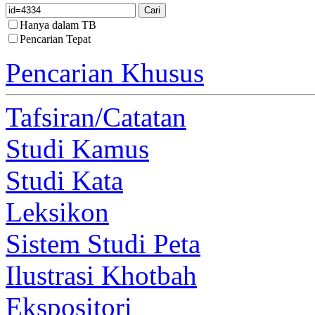
Hanya dalam TB
Pencarian Tepat
Pencarian Khusus
Tafsiran/Catatan
Studi Kamus
Studi Kata
Leksikon
Sistem Studi Peta
Ilustrasi Khotbah
Ekspositori