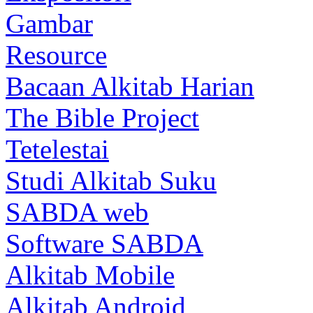
Gambar
Resource
Bacaan Alkitab Harian
The Bible Project
Tetelestai
Studi Alkitab Suku
SABDA web
Software SABDA
Alkitab Mobile
Alkitab Android