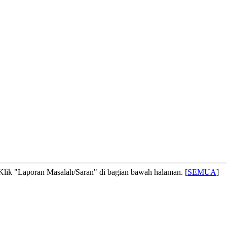
! Klik "Laporan Masalah/Saran" di bagian bawah halaman. [
SEMUA
]