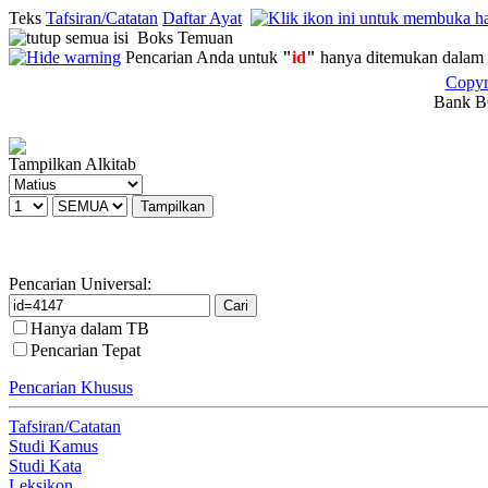
Teks
Tafsiran/Catatan
Daftar Ayat
Boks Temuan
Pencarian Anda untuk
"
id
"
hanya ditemukan dalam 
Copyr
Bank BC
Tampilkan Alkitab
Pencarian Universal:
Hanya dalam TB
Pencarian Tepat
Pencarian Khusus
Tafsiran/Catatan
Studi Kamus
Studi Kata
Leksikon