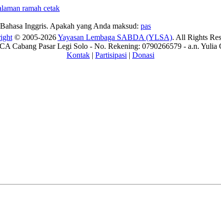
Bahasa Inggris. Apakah yang Anda maksud:
pas
ight
© 2005-2026
Yayasan Lembaga SABDA (YLSA)
. All Rights Re
A Cabang Pasar Legi Solo - No. Rekening: 0790266579 - a.n. Yulia 
Kontak
|
Partisipasi
|
Donasi