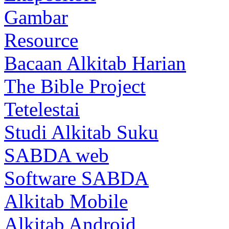
Gambar
Resource
Bacaan Alkitab Harian
The Bible Project
Tetelestai
Studi Alkitab Suku
SABDA web
Software SABDA
Alkitab Mobile
Alkitab Android