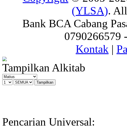
(YLSA)
. Al
Bank BCA Cabang Pasar
0790266579 - 
Kontak
|
Pa
Tampilkan Alkitab
Pencarian Universal: