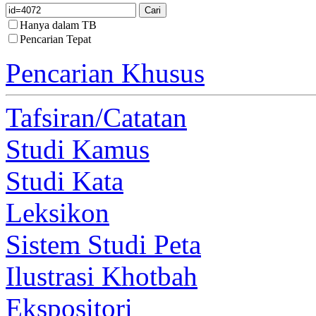
Hanya dalam TB
Pencarian Tepat
Pencarian Khusus
Tafsiran/Catatan
Studi Kamus
Studi Kata
Leksikon
Sistem Studi Peta
Ilustrasi Khotbah
Ekspositori