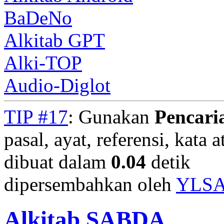
BaDeNo
Alkitab GPT
Alki-TOP
Audio-Diglot
TIP #17
: Gunakan
Pencari
pasal, ayat, referensi, kata 
dibuat dalam
0.04
detik
dipersembahkan oleh
YLS
Alkitab SABDA