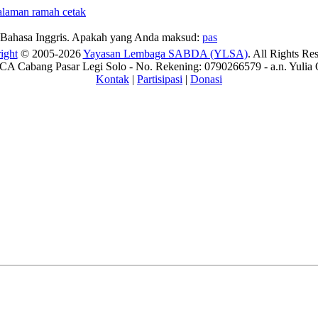
Bahasa Inggris. Apakah yang Anda maksud:
pas
ight
© 2005-2026
Yayasan Lembaga SABDA (YLSA)
. All Rights Re
A Cabang Pasar Legi Solo - No. Rekening: 0790266579 - a.n. Yulia 
Kontak
|
Partisipasi
|
Donasi