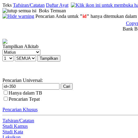
Teks
Tafsiran/Catatan
Daftar Ayat
Boks Temuan
Pencarian Anda untuk
"
id
"
hanya ditemukan dalam 
Copyr
Bank BC
Tampilkan Alkitab
Pencarian Universal:
Hanya dalam TB
Pencarian Tepat
Pencarian Khusus
Tafsiran/Catatan
Studi Kamus
Studi Kata
Leksikon