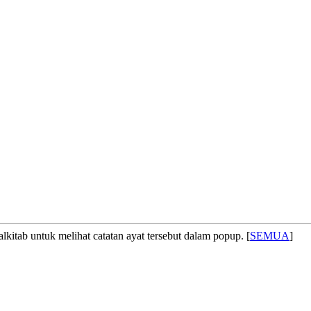
lkitab untuk melihat catatan ayat tersebut dalam popup. [
SEMUA
]