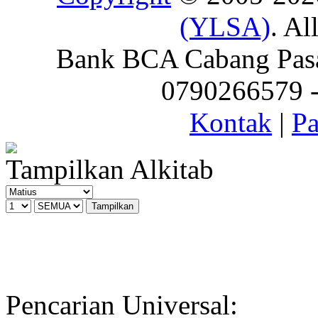
(YLSA)
. Al
Bank BCA Cabang Pasar
0790266579 - 
Kontak
|
Pa
Tampilkan Alkitab
Pencarian Universal: