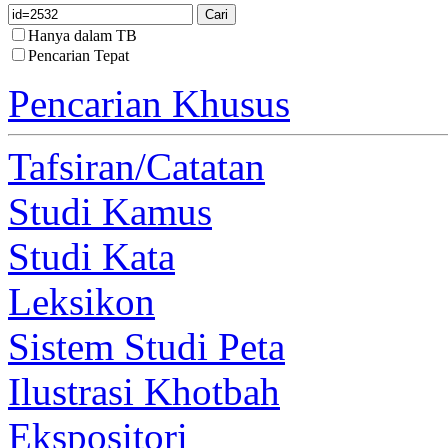
Hanya dalam TB
Pencarian Tepat
Pencarian Khusus
Tafsiran/Catatan
Studi Kamus
Studi Kata
Leksikon
Sistem Studi Peta
Ilustrasi Khotbah
Ekspositori