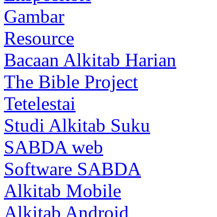
Gambar
Resource
Bacaan Alkitab Harian
The Bible Project
Tetelestai
Studi Alkitab Suku
SABDA web
Software SABDA
Alkitab Mobile
Alkitab Android