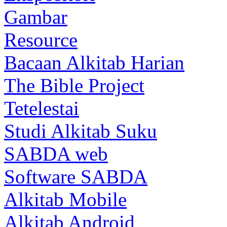
Gambar
Resource
Bacaan Alkitab Harian
The Bible Project
Tetelestai
Studi Alkitab Suku
SABDA web
Software SABDA
Alkitab Mobile
Alkitab Android