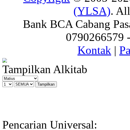
(YLSA)
. Al
Bank BCA Cabang Pasar
0790266579 - 
Kontak
|
Pa
Tampilkan Alkitab
Pencarian Universal: