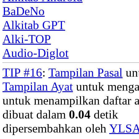
BaDeNo
Alkitab GPT
Alki-TOP
Audio-Diglot
TIP #16
:
Tampilan Pasal
unt
Tampilan Ayat
untuk mengan
untuk menampilkan daftar a
dibuat dalam
0.04
detik
dipersembahkan oleh
YLS