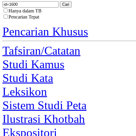
Hanya dalam TB
Pencarian Tepat
Pencarian Khusus
Tafsiran/Catatan
Studi Kamus
Studi Kata
Leksikon
Sistem Studi Peta
Ilustrasi Khotbah
Ekspositori