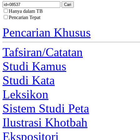
Hanya dalam TB
Pencarian Tepat
Pencarian Khusus
Tafsiran/Catatan
Studi Kamus
Studi Kata
Leksikon
Sistem Studi Peta
Ilustrasi Khotbah
Ekspositori