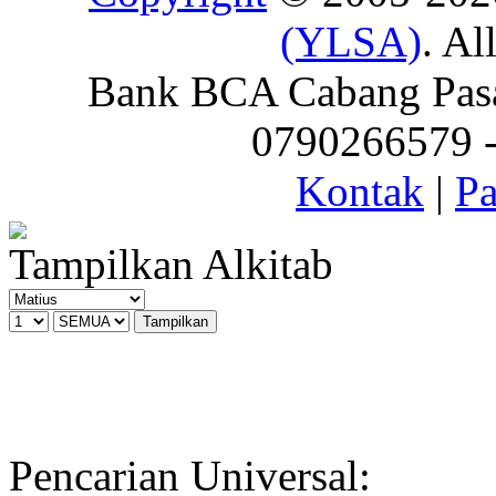
(YLSA)
. Al
Bank BCA Cabang Pasar
0790266579 - 
Kontak
|
Pa
Tampilkan Alkitab
Pencarian Universal: