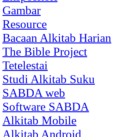
Gambar
Resource
Bacaan Alkitab Harian
The Bible Project
Tetelestai
Studi Alkitab Suku
SABDA web
Software SABDA
Alkitab Mobile
Alkitab Android