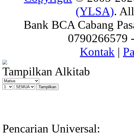
(YLSA)
. Al
Bank BCA Cabang Pasar
0790266579 - 
Kontak
|
Pa
Tampilkan Alkitab
Pencarian Universal: