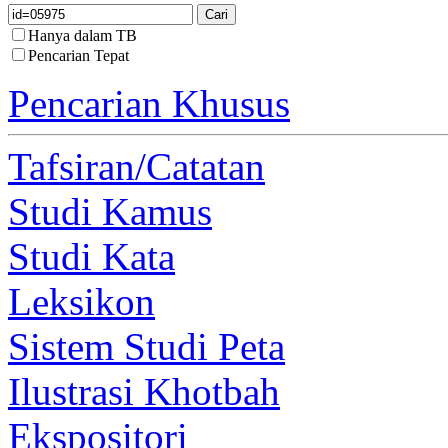
Hanya dalam TB
Pencarian Tepat
Pencarian Khusus
Tafsiran/Catatan
Studi Kamus
Studi Kata
Leksikon
Sistem Studi Peta
Ilustrasi Khotbah
Ekspositori