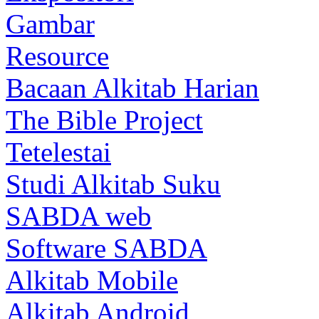
Gambar
Resource
Bacaan Alkitab Harian
The Bible Project
Tetelestai
Studi Alkitab Suku
SABDA web
Software SABDA
Alkitab Mobile
Alkitab Android