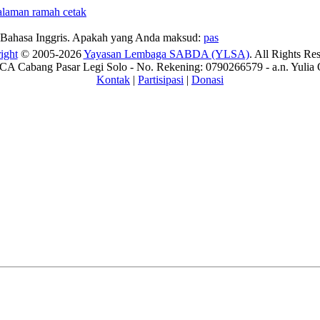
Bahasa Inggris. Apakah yang Anda maksud:
pas
ight
© 2005-2026
Yayasan Lembaga SABDA (YLSA)
. All Rights Re
A Cabang Pasar Legi Solo - No. Rekening: 0790266579 - a.n. Yulia 
Kontak
|
Partisipasi
|
Donasi