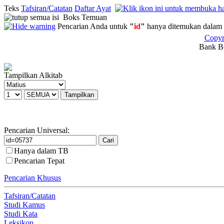
Teks
Tafsiran/Catatan
Daftar Ayat
Boks Temuan
Pencarian Anda untuk
"
id
"
hanya ditemukan dalam 
Copyr
Bank BC
Tampilkan Alkitab
Pencarian Universal:
Hanya dalam TB
Pencarian Tepat
Pencarian Khusus
Tafsiran/Catatan
Studi Kamus
Studi Kata
Leksikon