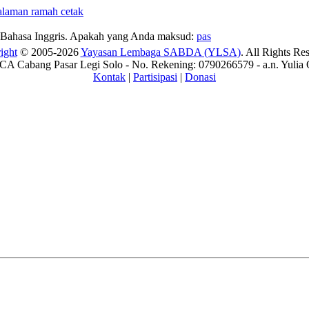
Bahasa Inggris. Apakah yang Anda maksud:
pas
ight
© 2005-2026
Yayasan Lembaga SABDA (YLSA)
. All Rights Re
A Cabang Pasar Legi Solo - No. Rekening: 0790266579 - a.n. Yulia 
Kontak
|
Partisipasi
|
Donasi