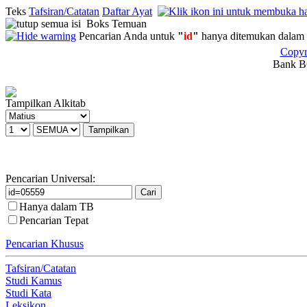
Teks
Tafsiran/Catatan
Daftar Ayat
Boks Temuan
Pencarian Anda untuk
"
id
"
hanya ditemukan dalam 
Copyr
Bank BC
Tampilkan Alkitab
Pencarian Universal:
Hanya dalam TB
Pencarian Tepat
Pencarian Khusus
Tafsiran/Catatan
Studi Kamus
Studi Kata
Leksikon