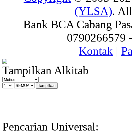
(YLSA)
. Al
Bank BCA Cabang Pasar
0790266579 - 
Kontak
|
Pa
Tampilkan Alkitab
Pencarian Universal: