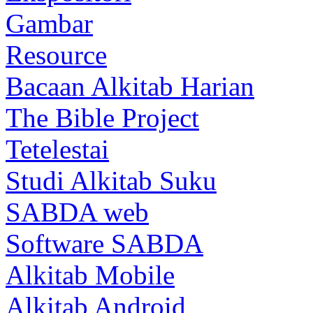
Gambar
Resource
Bacaan Alkitab Harian
The Bible Project
Tetelestai
Studi Alkitab Suku
SABDA web
Software SABDA
Alkitab Mobile
Alkitab Android