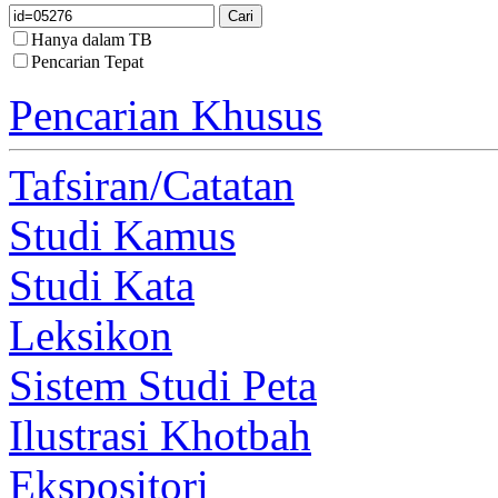
Hanya dalam TB
Pencarian Tepat
Pencarian Khusus
Tafsiran/Catatan
Studi Kamus
Studi Kata
Leksikon
Sistem Studi Peta
Ilustrasi Khotbah
Ekspositori