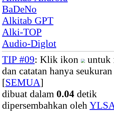
BaDeNo
Alkitab GPT
Alki-TOP
Audio-Diglot
TIP #09
: Klik ikon
untuk 
dan catatan hanya seukuran
[
SEMUA
]
dibuat dalam
0.04
detik
dipersembahkan oleh
YLS