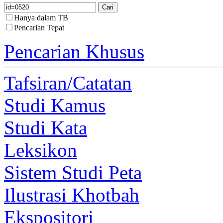
Hanya dalam TB
Pencarian Tepat
Pencarian Khusus
Tafsiran/Catatan
Studi Kamus
Studi Kata
Leksikon
Sistem Studi Peta
Ilustrasi Khotbah
Ekspositori