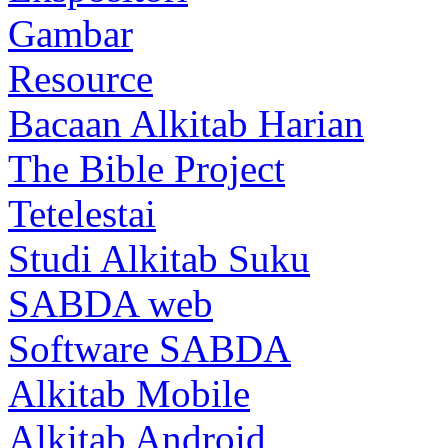
Gambar
Resource
Bacaan Alkitab Harian
The Bible Project
Tetelestai
Studi Alkitab Suku
SABDA web
Software SABDA
Alkitab Mobile
Alkitab Android