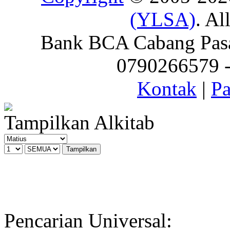
(YLSA)
. Al
Bank BCA Cabang Pasar
0790266579 - 
Kontak
|
Pa
Tampilkan Alkitab
Pencarian Universal: