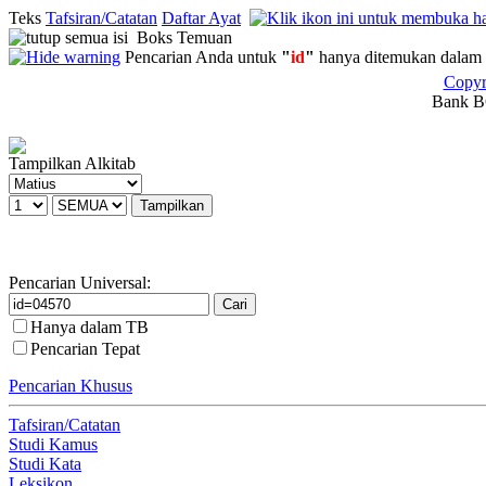
Teks
Tafsiran/Catatan
Daftar Ayat
Boks Temuan
Pencarian Anda untuk
"
id
"
hanya ditemukan dalam 
Copyr
Bank BC
Tampilkan Alkitab
Pencarian Universal:
Hanya dalam TB
Pencarian Tepat
Pencarian Khusus
Tafsiran/Catatan
Studi Kamus
Studi Kata
Leksikon