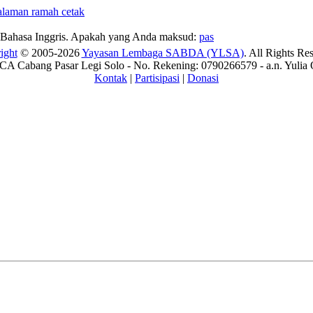
Bahasa Inggris. Apakah yang Anda maksud:
pas
ight
© 2005-2026
Yayasan Lembaga SABDA (YLSA)
. All Rights Re
A Cabang Pasar Legi Solo - No. Rekening: 0790266579 - a.n. Yulia 
Kontak
|
Partisipasi
|
Donasi