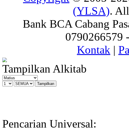
(YLSA)
. Al
Bank BCA Cabang Pasar
0790266579 - 
Kontak
|
Pa
Tampilkan Alkitab
Pencarian Universal: