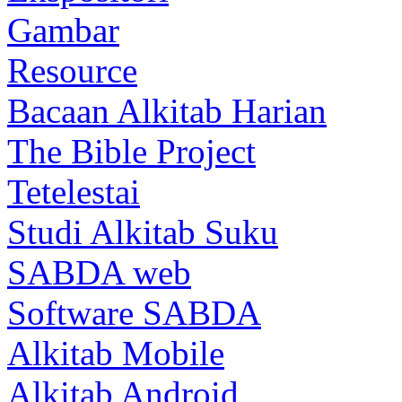
Gambar
Resource
Bacaan Alkitab Harian
The Bible Project
Tetelestai
Studi Alkitab Suku
SABDA web
Software SABDA
Alkitab Mobile
Alkitab Android