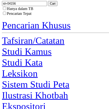
Hanya dalam TB
Pencarian Tepat
Pencarian Khusus
Tafsiran/Catatan
Studi Kamus
Studi Kata
Leksikon
Sistem Studi Peta
Ilustrasi Khotbah
Ekspositori