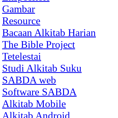
Gambar
Resource
Bacaan Alkitab Harian
The Bible Project
Tetelestai
Studi Alkitab Suku
SABDA web
Software SABDA
Alkitab Mobile
Alkitab Android