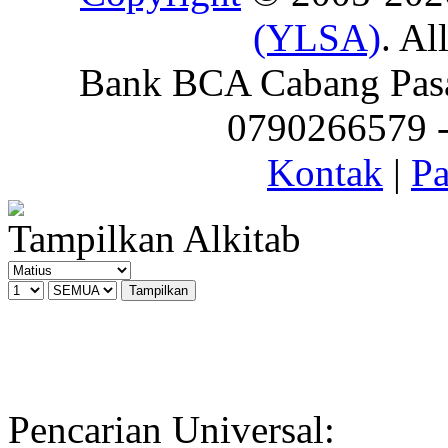
(YLSA)
. Al
Bank BCA Cabang Pasar
0790266579 - 
Kontak
|
Pa
Tampilkan Alkitab
Pencarian Universal: