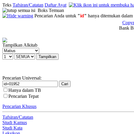
Teks
Tafsiran/Catatan
Daftar Ayat
Boks Temuan
Pencarian Anda untuk
"
id
"
hanya ditemukan dalam 
Copyr
Bank BC
Tampilkan Alkitab
Pencarian Universal:
Hanya dalam TB
Pencarian Tepat
Pencarian Khusus
Tafsiran/Catatan
Studi Kamus
Studi Kata
Leksikon