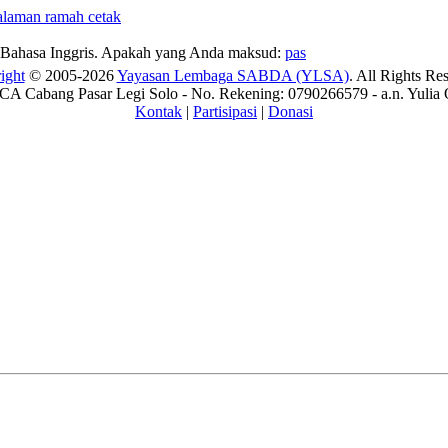
Bahasa Inggris. Apakah yang Anda maksud:
pas
ight
© 2005-2026
Yayasan Lembaga SABDA (YLSA)
. All Rights Re
A Cabang Pasar Legi Solo - No. Rekening: 0790266579 - a.n. Yulia 
Kontak
|
Partisipasi
|
Donasi