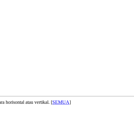
 horisontal atau vertikal. [
SEMUA
]