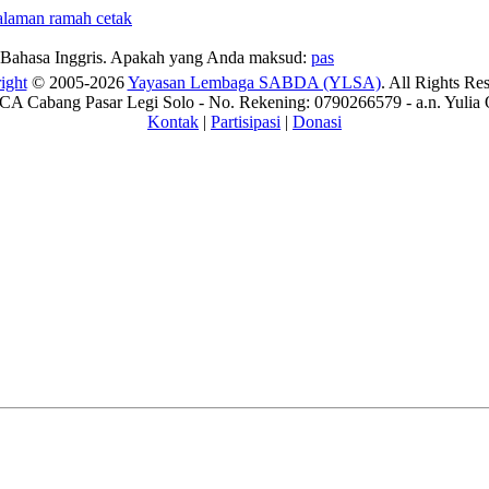
Bahasa Inggris. Apakah yang Anda maksud:
pas
ight
© 2005-2026
Yayasan Lembaga SABDA (YLSA)
. All Rights Re
A Cabang Pasar Legi Solo - No. Rekening: 0790266579 - a.n. Yulia 
Kontak
|
Partisipasi
|
Donasi