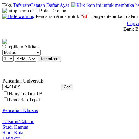
Teks
Tafsiran/Catatan
Daftar Ayat
Boks Temuan
Pencarian Anda untuk
"
id
"
hanya ditemukan dalam 
Copyr
Bank BC
Tampilkan Alkitab
Pencarian Universal:
Hanya dalam TB
Pencarian Tepat
Pencarian Khusus
Tafsiran/Catatan
Studi Kamus
Studi Kata
Leksikon