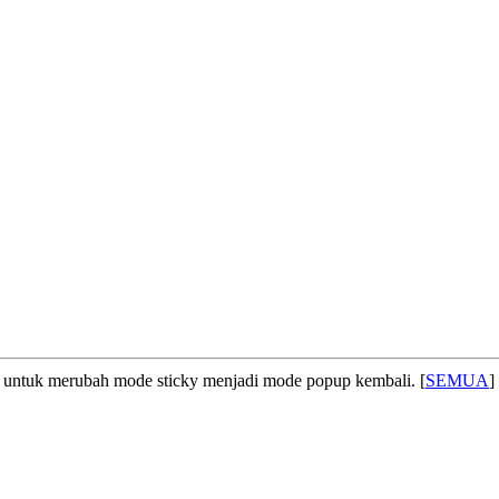
untuk merubah mode sticky menjadi mode popup kembali. [
SEMUA
]