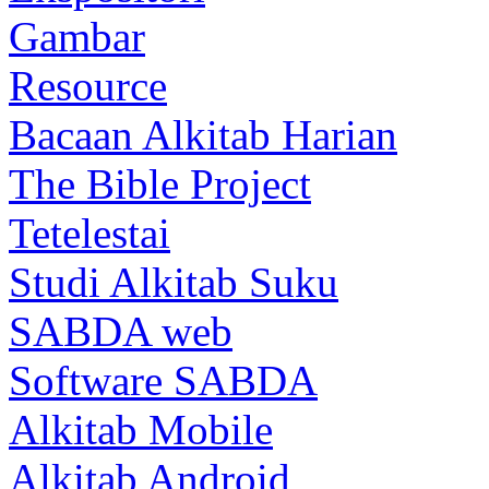
Gambar
Resource
Bacaan Alkitab Harian
The Bible Project
Tetelestai
Studi Alkitab Suku
SABDA web
Software SABDA
Alkitab Mobile
Alkitab Android