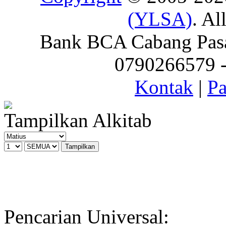
(YLSA)
. Al
Bank BCA Cabang Pasar
0790266579 - 
Kontak
|
Pa
Tampilkan Alkitab
Pencarian Universal: