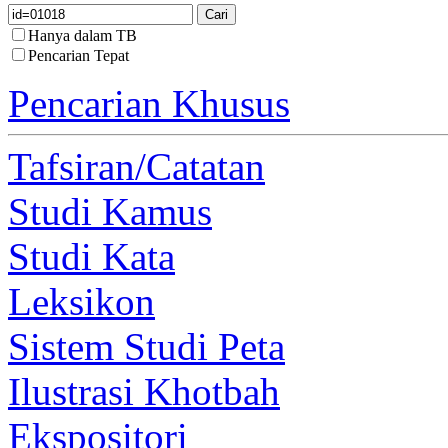
Hanya dalam TB
Pencarian Tepat
Pencarian Khusus
Tafsiran/Catatan
Studi Kamus
Studi Kata
Leksikon
Sistem Studi Peta
Ilustrasi Khotbah
Ekspositori