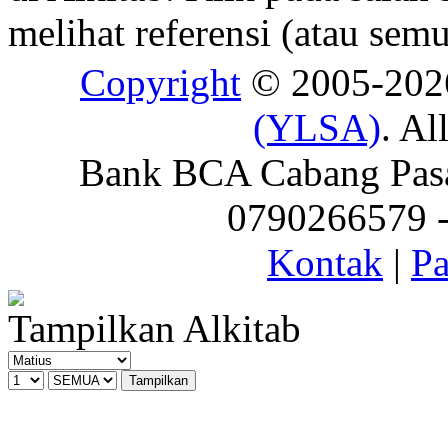
melihat referensi (atau semu
Copyright
© 2005-20
(YLSA)
. Al
Bank BCA Cabang Pasar
0790266579 - 
Kontak
|
Pa
Tampilkan Alkitab