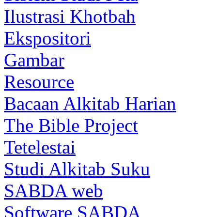
Ilustrasi Khotbah
Ekspositori
Gambar
Resource
Bacaan Alkitab Harian
The Bible Project
Tetelestai
Studi Alkitab Suku
SABDA web
Software SABDA