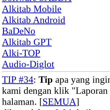
Alkitab Mobile
Alkitab Android
BaDeNo
Alkitab GPT
Alki-TOP
Audio-Diglot
TIP #34
:
Tip
apa yang ingi
kami dengan klik "Laporan
halaman. [
SEMUA
]