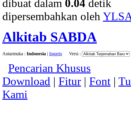
dibuat dalam
0.04
detik
dipersembahkan oleh
YLS
Alkitab SABDA
Antarmuka :
Indonesia
|
Inggris
Versi :
Pencarian Khusus
Download
|
Fitur
|
Font
|
Tu
Kami