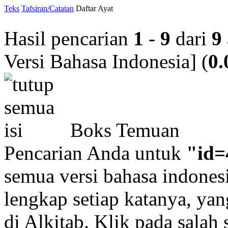
Teks
Tafsiran/Catatan
Daftar Ayat
Hasil pencarian
1
-
9
dari
9
Versi Bahasa Indonesia]
(
0.
Boks Temuan
Pencarian Anda untuk
"id=
semua versi bahasa indonesi
lengkap setiap katanya, yan
di Alkitab. Klik pada salah