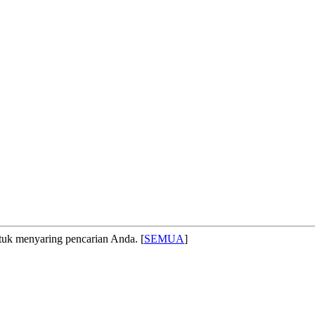
 menyaring pencarian Anda. [
SEMUA
]