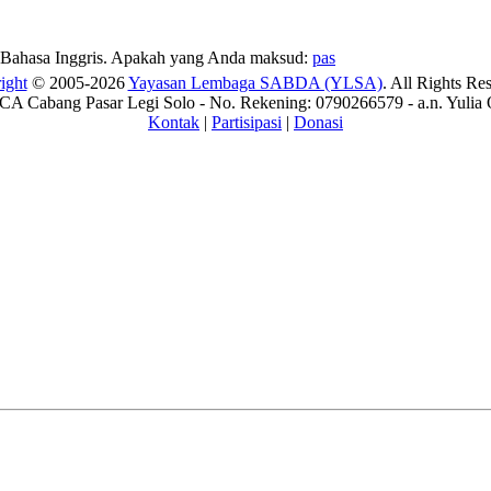
Bahasa Inggris. Apakah yang Anda maksud:
pas
ight
© 2005-2026
Yayasan Lembaga SABDA (YLSA)
. All Rights Re
A Cabang Pasar Legi Solo - No. Rekening: 0790266579 - a.n. Yulia 
Kontak
|
Partisipasi
|
Donasi