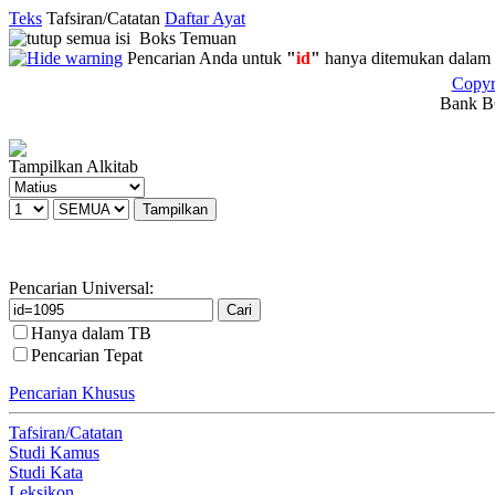
Teks
Tafsiran/Catatan
Daftar Ayat
Boks Temuan
Pencarian Anda untuk
"
id
"
hanya ditemukan dalam 
Copyr
Bank BC
Tampilkan Alkitab
Pencarian Universal:
Hanya dalam TB
Pencarian Tepat
Pencarian Khusus
Tafsiran/Catatan
Studi Kamus
Studi Kata
Leksikon