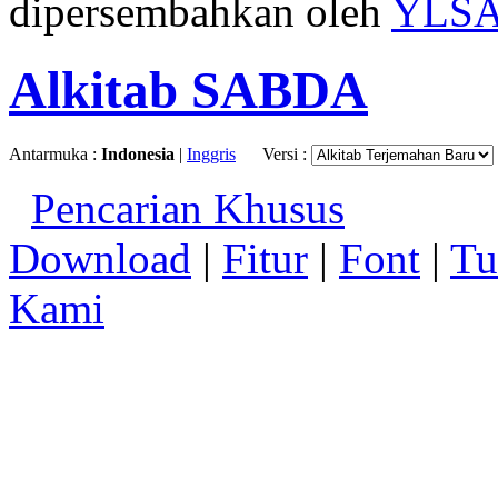
dipersembahkan oleh
YLS
Alkitab SABDA
Antarmuka :
Indonesia
|
Inggris
Versi :
Pencarian Khusus
Download
|
Fitur
|
Font
|
Tu
Kami