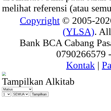
melihat referensi (atau semu
Copyright
© 2005-20
(YLSA)
. Al
Bank BCA Cabang Pasar
0790266579 - 
Kontak
|
Pa
Tampilkan Alkitab