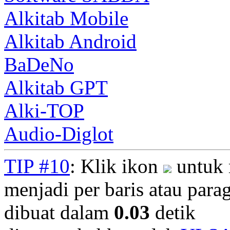
Alkitab Mobile
Alkitab Android
BaDeNo
Alkitab GPT
Alki-TOP
Audio-Diglot
TIP #10
: Klik ikon
untuk 
menjadi per baris atau parag
dibuat dalam
0.03
detik