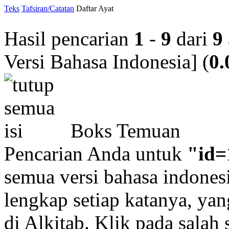
Teks
Tafsiran/Catatan
Daftar Ayat
Hasil pencarian
1
-
9
dari
9
Versi Bahasa Indonesia]
(
0.
Boks Temuan
Pencarian Anda untuk
"id=
semua versi bahasa indonesi
lengkap setiap katanya, yan
di Alkitab. Klik pada salah