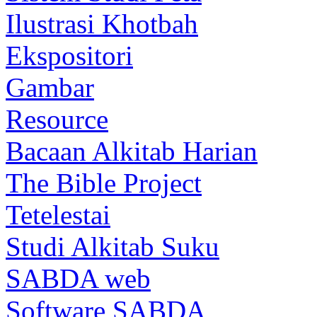
Ilustrasi Khotbah
Ekspositori
Gambar
Resource
Bacaan Alkitab Harian
The Bible Project
Tetelestai
Studi Alkitab Suku
SABDA web
Software SABDA