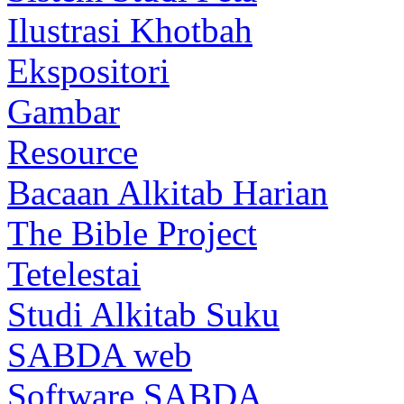
Ilustrasi Khotbah
Ekspositori
Gambar
Resource
Bacaan Alkitab Harian
The Bible Project
Tetelestai
Studi Alkitab Suku
SABDA web
Software SABDA