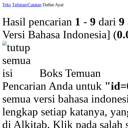
Teks
Tafsiran/Catatan
Daftar Ayat
Hasil pencarian
1
-
9
dari
9
Versi Bahasa Indonesia]
(
0.
Boks Temuan
Pencarian Anda untuk
"id=
semua versi bahasa indonesi
lengkap setiap katanya, yan
di Alkitab. Klik pada salah