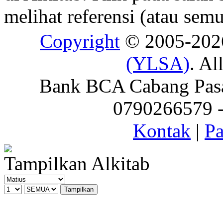
melihat referensi (atau semu
Copyright
© 2005-20
(YLSA)
. Al
Bank BCA Cabang Pasar
0790266579 - 
Kontak
|
Pa
Tampilkan Alkitab