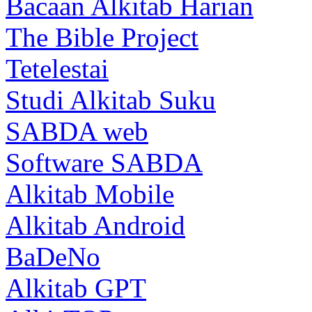
Bacaan Alkitab Harian
The Bible Project
Tetelestai
Studi Alkitab Suku
SABDA web
Software SABDA
Alkitab Mobile
Alkitab Android
BaDeNo
Alkitab GPT