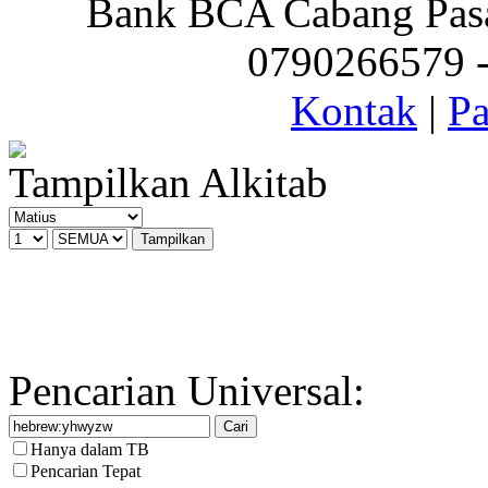
Bank BCA Cabang Pasar
0790266579 - 
Kontak
|
Pa
Tampilkan Alkitab
Pencarian Universal:
Hanya dalam TB
Pencarian Tepat