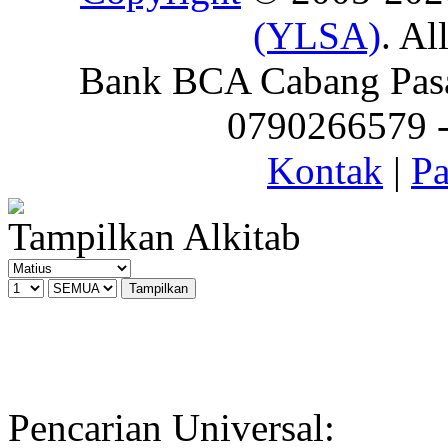
(YLSA)
. Al
Bank BCA Cabang Pasar
0790266579 - 
Kontak
|
Pa
Tampilkan Alkitab
Pencarian Universal: