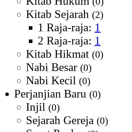
Kitab Hukum
(0)
Kitab Sejarah
(2)
1 Raja-raja:
1
2 Raja-raja:
1
Kitab Hikmat
(0)
Nabi Besar
(0)
Nabi Kecil
(0)
Perjanjian Baru
(0)
Injil
(0)
Sejarah Gereja
(0)