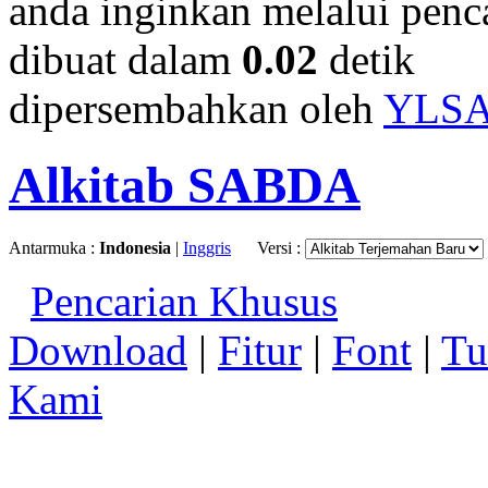
anda inginkan melalui penc
dibuat dalam
0.02
detik
dipersembahkan oleh
YLS
Alkitab SABDA
Antarmuka :
Indonesia
|
Inggris
Versi :
Pencarian Khusus
Download
|
Fitur
|
Font
|
Tu
Kami