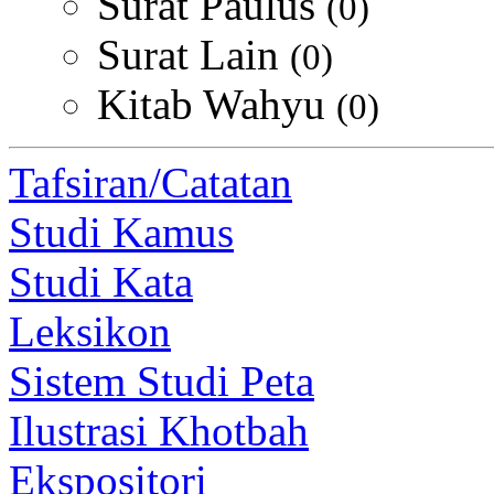
Surat Paulus
(0)
Surat Lain
(0)
Kitab Wahyu
(0)
Tafsiran/Catatan
Studi Kamus
Studi Kata
Leksikon
Sistem Studi Peta
Ilustrasi Khotbah
Ekspositori