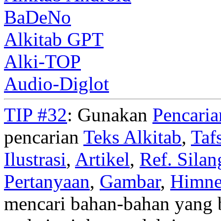
BaDeNo
Alkitab GPT
Alki-TOP
Audio-Diglot
TIP #32
: Gunakan
Pencari
pencarian
Teks Alkitab
,
Taf
Ilustrasi
,
Artikel
,
Ref. Silan
Pertanyaan
,
Gambar
,
Himn
mencari bahan-bahan yang b