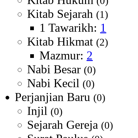
(0)
Kitab Sejarah
(1)
1 Tawarikh:
1
Kitab Hikmat
(2)
Mazmur:
2
Nabi Besar
(0)
Nabi Kecil
(0)
Perjanjian Baru
(0)
Injil
(0)
Sejarah Gereja
(0)