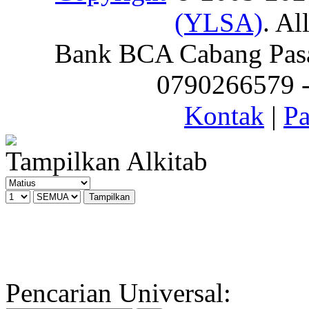
(YLSA)
. Al
Bank BCA Cabang Pasar
0790266579 - 
Kontak
|
Pa
Tampilkan Alkitab
Pencarian Universal: