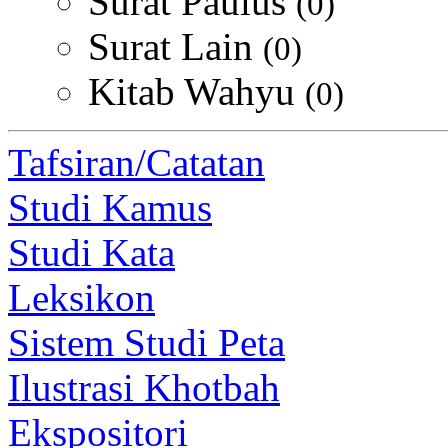
Surat Paulus
(0)
Surat Lain
(0)
Kitab Wahyu
(0)
Tafsiran/Catatan
Studi Kamus
Studi Kata
Leksikon
Sistem Studi Peta
Ilustrasi Khotbah
Ekspositori