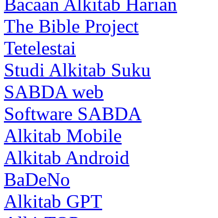
Bacaan Alkitab Harian
The Bible Project
Tetelestai
Studi Alkitab Suku
SABDA web
Software SABDA
Alkitab Mobile
Alkitab Android
BaDeNo
Alkitab GPT