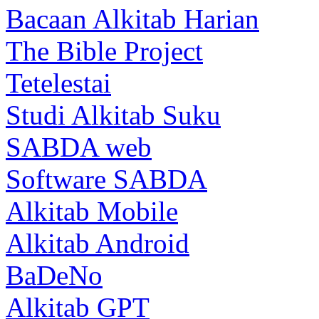
Bacaan Alkitab Harian
The Bible Project
Tetelestai
Studi Alkitab Suku
SABDA web
Software SABDA
Alkitab Mobile
Alkitab Android
BaDeNo
Alkitab GPT