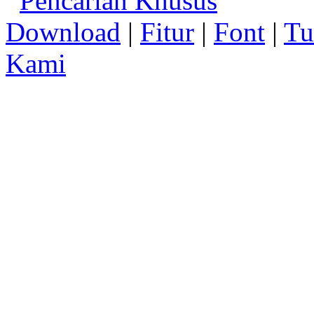
Pencarian Khusus
Download
|
Fitur
|
Font
|
Tu
Kami