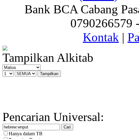
Bank BCA Cabang Pasar
0790266579 - 
Kontak
|
Pa
Tampilkan Alkitab
Pencarian Universal:
Hanya dalam TB