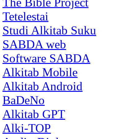
The Bible Project
Tetelestai
Studi Alkitab Suku
SABDA web
Software SABDA
Alkitab Mobile
Alkitab Android
BaDeNo
Alkitab GPT
Alki-TOP