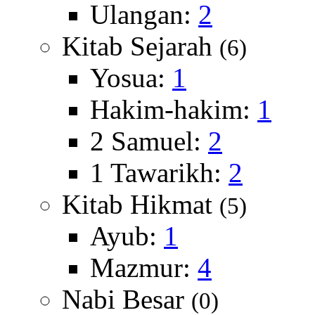
Ulangan:
2
Kitab Sejarah
(6)
Yosua:
1
Hakim-hakim:
1
2 Samuel:
2
1 Tawarikh:
2
Kitab Hikmat
(5)
Ayub:
1
Mazmur:
4
Nabi Besar
(0)