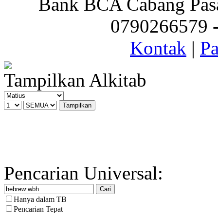
Bank BCA Cabang Pasar
0790266579 - 
Kontak
|
Pa
Tampilkan Alkitab
Pencarian Universal:
Hanya dalam TB
Pencarian Tepat