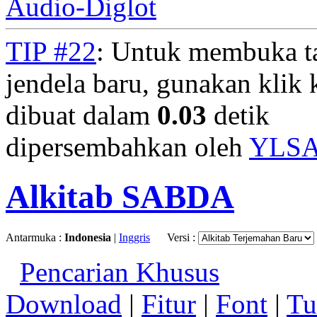
Audio-Diglot
TIP #22
: Untuk membuka t
jendela baru, gunakan klik 
dibuat dalam
0.03
detik
dipersembahkan oleh
YLS
Alkitab SABDA
Antarmuka :
Indonesia
|
Inggris
Versi :
Pencarian Khusus
Download
|
Fitur
|
Font
|
Tu