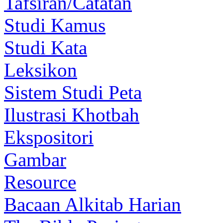
Tafsiran/Catatan
Studi Kamus
Studi Kata
Leksikon
Sistem Studi Peta
Ilustrasi Khotbah
Ekspositori
Gambar
Resource
Bacaan Alkitab Harian