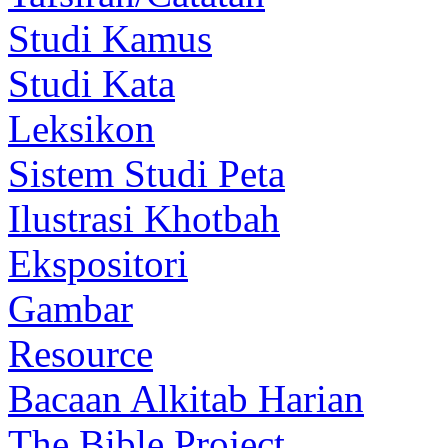
Studi Kamus
Studi Kata
Leksikon
Sistem Studi Peta
Ilustrasi Khotbah
Ekspositori
Gambar
Resource
Bacaan Alkitab Harian
The Bible Project