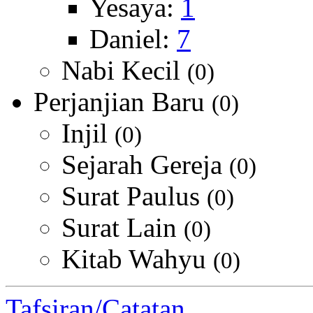
Yesaya:
1
Daniel:
7
Nabi Kecil
(0)
Perjanjian Baru
(0)
Injil
(0)
Sejarah Gereja
(0)
Surat Paulus
(0)
Surat Lain
(0)
Kitab Wahyu
(0)
Tafsiran/Catatan