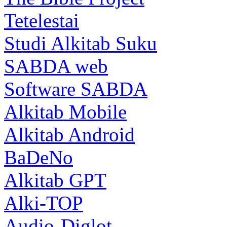
Tetelestai
Studi Alkitab Suku
SABDA web
Software SABDA
Alkitab Mobile
Alkitab Android
BaDeNo
Alkitab GPT
Alki-TOP
Audio-Diglot