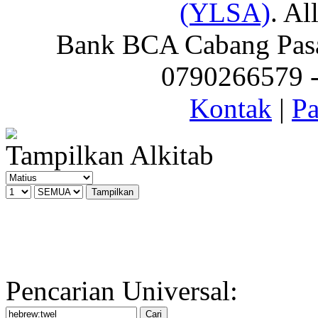
(YLSA)
. Al
Bank BCA Cabang Pasar
0790266579 - 
Kontak
|
Pa
Tampilkan Alkitab
Pencarian Universal: