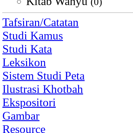
Kitab Wahyu
(0)
Tafsiran/Catatan
Studi Kamus
Studi Kata
Leksikon
Sistem Studi Peta
Ilustrasi Khotbah
Ekspositori
Gambar
Resource