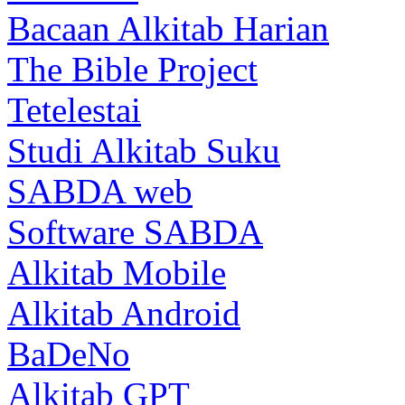
Bacaan Alkitab Harian
The Bible Project
Tetelestai
Studi Alkitab Suku
SABDA web
Software SABDA
Alkitab Mobile
Alkitab Android
BaDeNo
Alkitab GPT