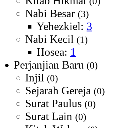
Kitab Hikmat
(0)
Nabi Besar
(3)
Yehezkiel:
3
Nabi Kecil
(1)
Hosea:
1
Perjanjian Baru
(0)
Injil
(0)
Sejarah Gereja
(0)
Surat Paulus
(0)
Surat Lain
(0)