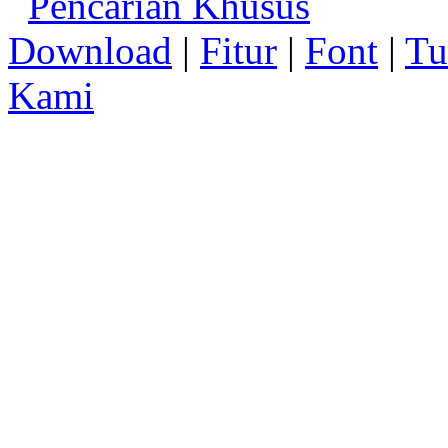
Pencarian Khusus
Download
|
Fitur
|
Font
|
Tu
Kami