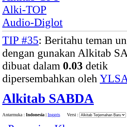
Alki-TOP
Audio-Diglot
TIP #35
: Beritahu teman u
dengan gunakan Alkitab S
dibuat dalam
0.03
detik
dipersembahkan oleh
YLS
Alkitab SABDA
Antarmuka :
Indonesia
|
Inggris
Versi :