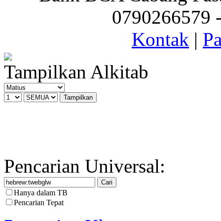
0790266579 - 
Kontak
|
Pa
Tampilkan Alkitab
Pencarian Universal:
Hanya dalam TB
Pencarian Tepat