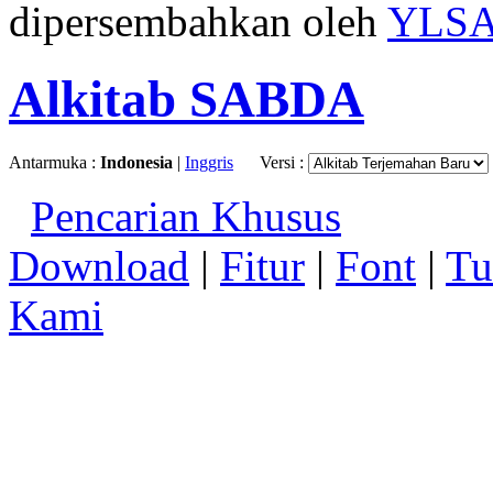
dipersembahkan oleh
YLS
Alkitab SABDA
Antarmuka :
Indonesia
|
Inggris
Versi :
Pencarian Khusus
Download
|
Fitur
|
Font
|
Tu
Kami