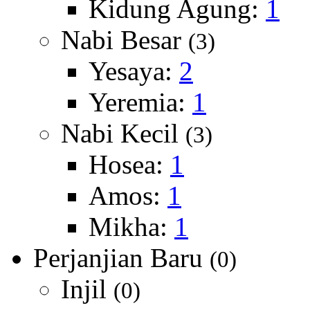
Kidung Agung:
1
Nabi Besar
(3)
Yesaya:
2
Yeremia:
1
Nabi Kecil
(3)
Hosea:
1
Amos:
1
Mikha:
1
Perjanjian Baru
(0)
Injil
(0)