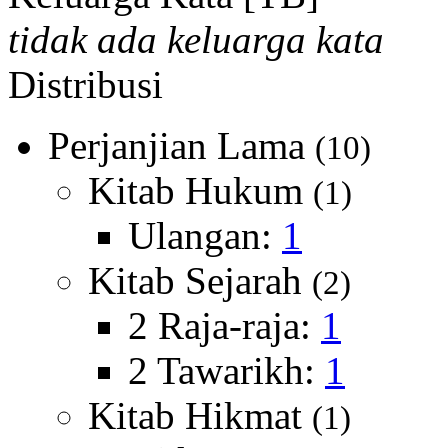
tidak ada keluarga kata
Distribusi
Perjanjian Lama
(10)
Kitab Hukum
(1)
Ulangan:
1
Kitab Sejarah
(2)
2 Raja-raja:
1
2 Tawarikh:
1
Kitab Hikmat
(1)