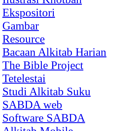
Ekspositori
Gambar
Resource
Bacaan Alkitab Harian
The Bible Project
Tetelestai
Studi Alkitab Suku
SABDA web
Software SABDA
Alkitab Mobile