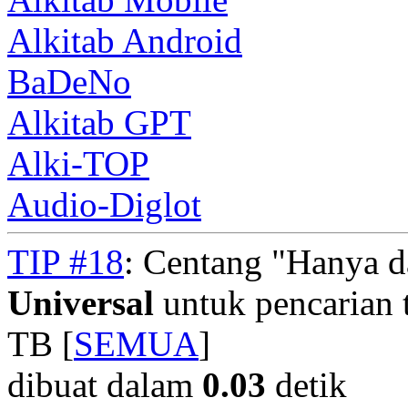
Alkitab Android
BaDeNo
Alkitab GPT
Alki-TOP
Audio-Diglot
TIP #18
: Centang "Hanya 
Universal
untuk pencarian t
TB [
SEMUA
]
dibuat dalam
0.03
detik