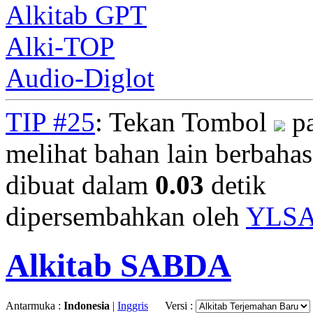
Alkitab GPT
Alki-TOP
Audio-Diglot
TIP #25
: Tekan Tombol
pa
melihat bahan lain berbahasa
dibuat dalam
0.03
detik
dipersembahkan oleh
YLS
Alkitab SABDA
Antarmuka :
Indonesia
|
Inggris
Versi :