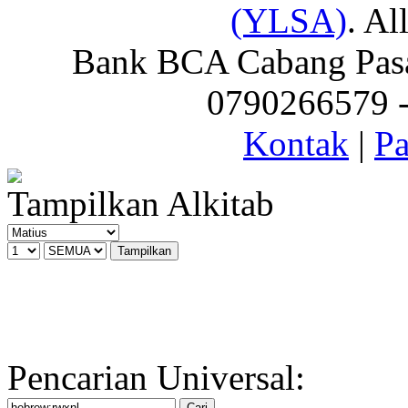
(YLSA)
. Al
Bank BCA Cabang Pasar
0790266579 - 
Kontak
|
Pa
Tampilkan Alkitab
Pencarian Universal: