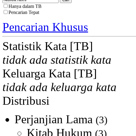
Hanya dalam TB
Pencarian Tepat
Pencarian Khusus
Statistik Kata [TB]
tidak ada statistik kata
Keluarga Kata [TB]
tidak ada keluarga kata
Distribusi
Perjanjian Lama
(3)
Kitab Hukum
(3)