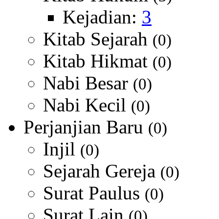
Kejadian:
3
Kitab Sejarah
(0)
Kitab Hikmat
(0)
Nabi Besar
(0)
Nabi Kecil
(0)
Perjanjian Baru
(0)
Injil
(0)
Sejarah Gereja
(0)
Surat Paulus
(0)
Surat Lain
(0)