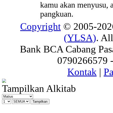
kamu akan menyusu, a
pangkuan.
Copyright
© 2005-20
(YLSA)
. Al
Bank BCA Cabang Pasar
0790266579 - 
Kontak
|
Pa
Tampilkan Alkitab