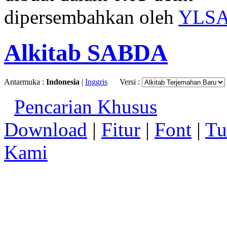
dipersembahkan oleh
YLS
Alkitab SABDA
Antarmuka :
Indonesia
|
Inggris
Versi :
Pencarian Khusus
Download
|
Fitur
|
Font
|
Tu
Kami