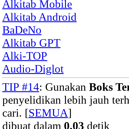
Alkitab Mobile
Alkitab Android
BaDeNo
Alkitab GPT
Alki-TOP
Audio-Diglot
TIP #14
: Gunakan
Boks T
penyelidikan lebih jauh te
cari. [
SEMUA
]
dibuat dalam
0.03
detik