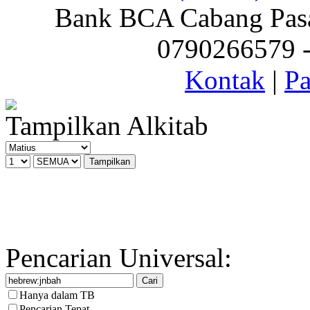
Bank BCA Cabang Pasar
0790266579 - 
Kontak
|
Pa
Tampilkan Alkitab
Pencarian Universal:
Hanya dalam TB
Pencarian Tepat