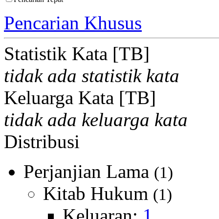
Pencarian Khusus
Statistik Kata [TB]
tidak ada statistik kata
Keluarga Kata [TB]
tidak ada keluarga kata
Distribusi
Perjanjian Lama
(1)
Kitab Hukum
(1)
Keluaran:
1