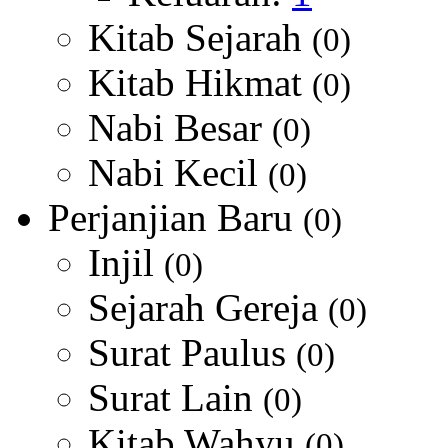
Kitab Sejarah
(0)
Kitab Hikmat
(0)
Nabi Besar
(0)
Nabi Kecil
(0)
Perjanjian Baru
(0)
Injil
(0)
Sejarah Gereja
(0)
Surat Paulus
(0)
Surat Lain
(0)
Kitab Wahyu
(0)