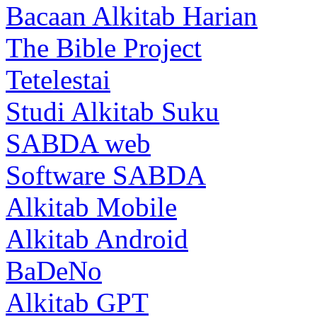
Bacaan Alkitab Harian
The Bible Project
Tetelestai
Studi Alkitab Suku
SABDA web
Software SABDA
Alkitab Mobile
Alkitab Android
BaDeNo
Alkitab GPT