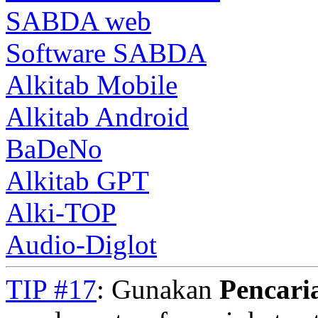
SABDA web
Software SABDA
Alkitab Mobile
Alkitab Android
BaDeNo
Alkitab GPT
Alki-TOP
Audio-Diglot
TIP #17
: Gunakan
Pencari