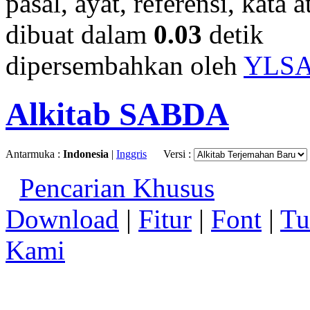
pasal, ayat, referensi, kata 
dibuat dalam
0.03
detik
dipersembahkan oleh
YLS
Alkitab SABDA
Antarmuka :
Indonesia
|
Inggris
Versi :
Pencarian Khusus
Download
|
Fitur
|
Font
|
Tu
Kami