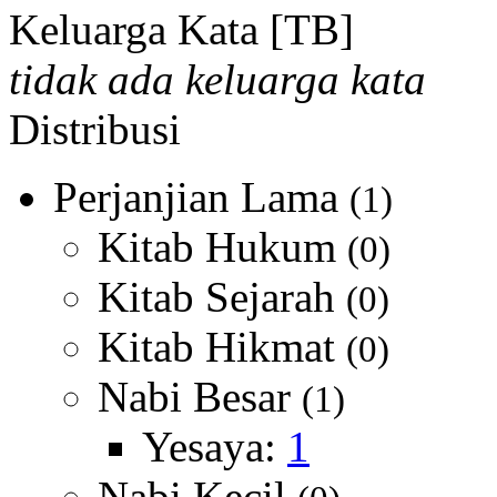
Keluarga Kata [TB]
tidak ada keluarga kata
Distribusi
Perjanjian Lama
(1)
Kitab Hukum
(0)
Kitab Sejarah
(0)
Kitab Hikmat
(0)
Nabi Besar
(1)
Yesaya:
1
Nabi Kecil