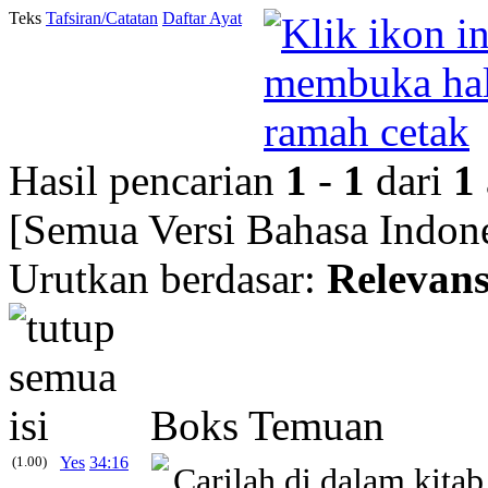
Teks
Tafsiran/Catatan
Daftar Ayat
Hasil pencarian
1
-
1
dari
1
[Semua Versi Bahasa Indone
Urutkan berdasar:
Relevans
Boks Temuan
(1.00)
Yes
34:16
Carilah di dalam kitab