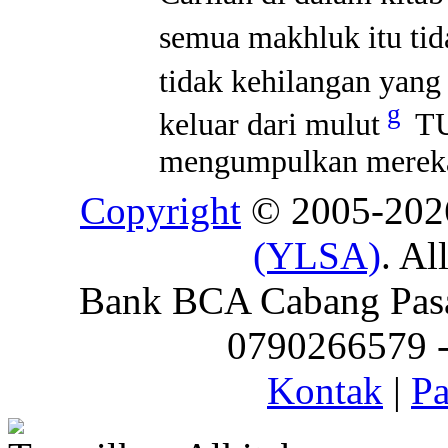
semua makhluk itu tid
tidak kehilangan yang 
g
keluar dari mulut
TU
mengumpulkan merek
Copyright
© 2005-20
(YLSA)
. Al
Bank BCA Cabang Pasar
0790266579 - 
Kontak
|
Pa