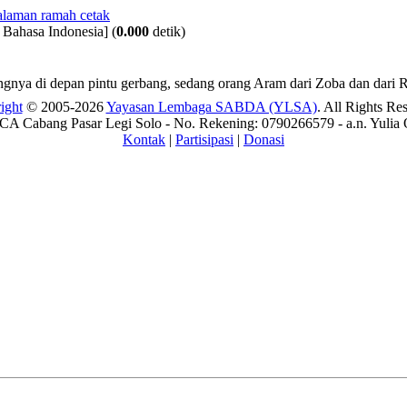
 Bahasa Indonesia]
(
0.000
detik)
ngnya di depan pintu gerbang, sedang orang Aram dari Zoba dan dari 
ight
© 2005-2026
Yayasan Lembaga SABDA (YLSA)
. All Rights Re
A Cabang Pasar Legi Solo - No. Rekening: 0790266579 - a.n. Yulia 
Kontak
|
Partisipasi
|
Donasi