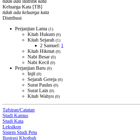
tidak ada statistik kata
Keluarga Kata [TB]
tidak ada keluarga kata
Distribusi
Perjanjian Lama
(1)
Kitab Hukum
(0)
Kitab Sejarah
(1)
2 Samuel:
1
Kitab Hikmat
(0)
Nabi Besar
(0)
Nabi Kecil
(0)
Perjanjian Baru
(0)
Injil
(0)
Sejarah Gereja
(0)
Surat Paulus
(0)
Surat Lain
(0)
Kitab Wahyu
(0)
Tafsiran/Catatan
Studi Kamus
Studi Kata
Leksikon
Sistem Studi Peta
Ilustrasi Khotbah