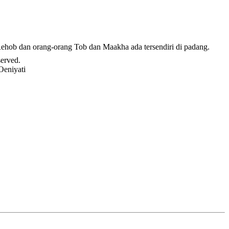
Rehob dan orang-orang Tob dan Maakha ada tersendiri di padang.
served.
Oeniyati