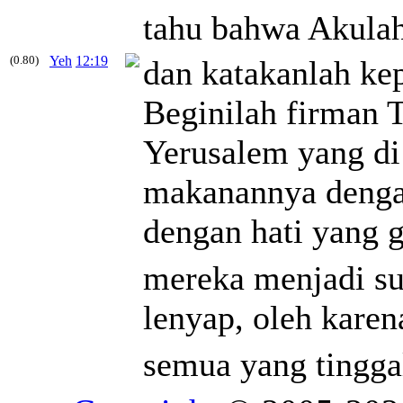
tahu bahwa Akul
(0.80)
Yeh
12:19
dan katakanlah ke
Beginilah firman
Yerusalem yang di
makanannya denga
dengan hati yang 
mereka menjadi sun
lenyap, oleh karen
semua yang tinggal