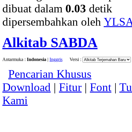
dibuat dalam
0.03
detik
dipersembahkan oleh
YLS
Alkitab SABDA
Antarmuka :
Indonesia
|
Inggris
Versi :
Pencarian Khusus
Download
|
Fitur
|
Font
|
Tu
Kami