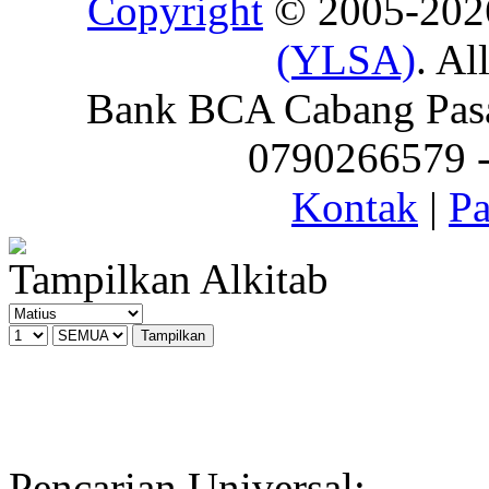
Copyright
© 2005-20
(YLSA)
. Al
Bank BCA Cabang Pasar
0790266579 - 
Kontak
|
Pa
Tampilkan Alkitab
Pencarian Universal: