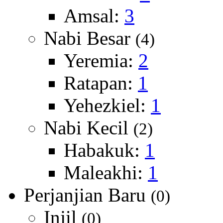
Amsal:
3
Nabi Besar
(4)
Yeremia:
2
Ratapan:
1
Yehezkiel:
1
Nabi Kecil
(2)
Habakuk:
1
Maleakhi:
1
Perjanjian Baru
(0)
Injil
(0)