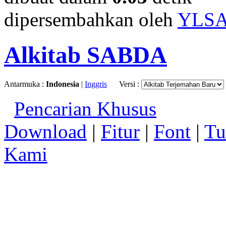
dipersembahkan oleh
YLS
Alkitab SABDA
Antarmuka :
Indonesia
|
Inggris
Versi :
Pencarian Khusus
Download
|
Fitur
|
Font
|
Tu
Kami