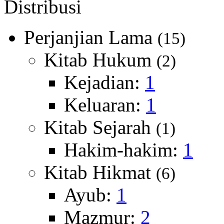
Distribusi
Perjanjian Lama
(15)
Kitab Hukum
(2)
Kejadian:
1
Keluaran:
1
Kitab Sejarah
(1)
Hakim-hakim:
1
Kitab Hikmat
(6)
Ayub:
1
Mazmur:
2