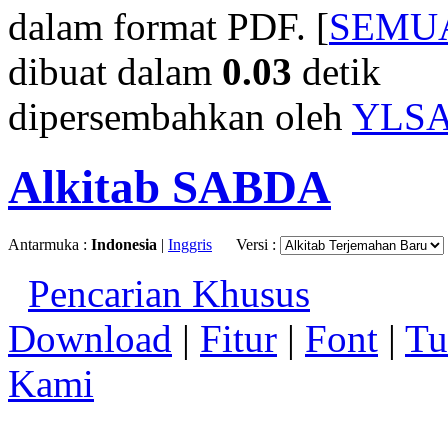
dalam format PDF. [
SEMU
dibuat dalam
0.03
detik
dipersembahkan oleh
YLS
Alkitab SABDA
Antarmuka :
Indonesia
|
Inggris
Versi :
Pencarian Khusus
Download
|
Fitur
|
Font
|
Tu
Kami