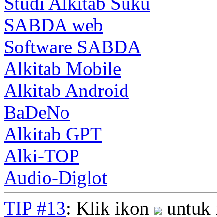
Studi Alkitab Suku
SABDA web
Software SABDA
Alkitab Mobile
Alkitab Android
BaDeNo
Alkitab GPT
Alki-TOP
Audio-Diglot
TIP #13
: Klik ikon
untuk 