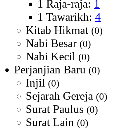
1 Raja-raja:
1
1 Tawarikh:
4
Kitab Hikmat
(0)
Nabi Besar
(0)
Nabi Kecil
(0)
Perjanjian Baru
(0)
Injil
(0)
Sejarah Gereja
(0)
Surat Paulus
(0)
Surat Lain
(0)