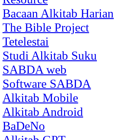
Bacaan Alkitab Harian
The Bible Project
Tetelestai
Studi Alkitab Suku
SABDA web
Software SABDA
Alkitab Mobile
Alkitab Android
BaDeNo
Alkitab GPT