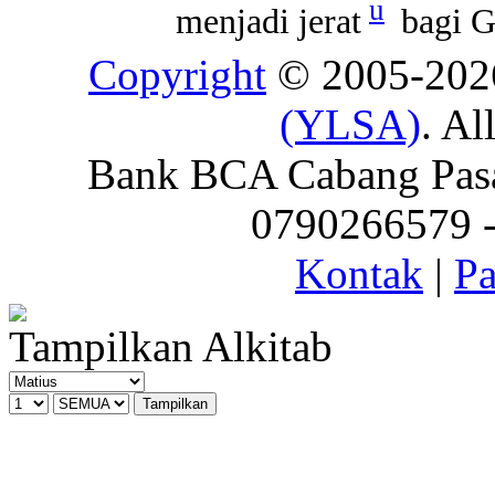
u
menjadi jerat
bagi G
Copyright
© 2005-20
(YLSA)
. Al
Bank BCA Cabang Pasar
0790266579 - 
Kontak
|
Pa
Tampilkan Alkitab