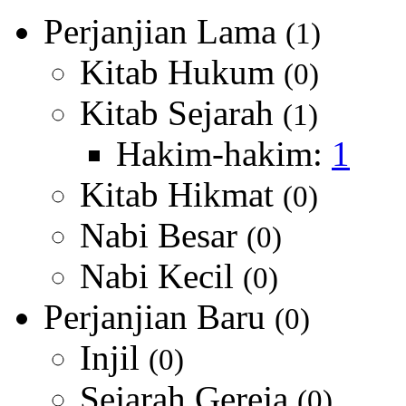
Perjanjian Lama
(1)
Kitab Hukum
(0)
Kitab Sejarah
(1)
Hakim-hakim:
1
Kitab Hikmat
(0)
Nabi Besar
(0)
Nabi Kecil
(0)
Perjanjian Baru
(0)
Injil
(0)
Sejarah Gereja
(0)