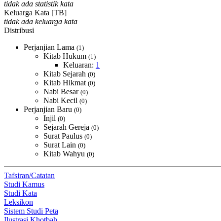
tidak ada statistik kata
Keluarga Kata [TB]
tidak ada keluarga kata
Distribusi
Perjanjian Lama
(1)
Kitab Hukum
(1)
Keluaran:
1
Kitab Sejarah
(0)
Kitab Hikmat
(0)
Nabi Besar
(0)
Nabi Kecil
(0)
Perjanjian Baru
(0)
Injil
(0)
Sejarah Gereja
(0)
Surat Paulus
(0)
Surat Lain
(0)
Kitab Wahyu
(0)
Tafsiran/Catatan
Studi Kamus
Studi Kata
Leksikon
Sistem Studi Peta
Ilustrasi Khotbah