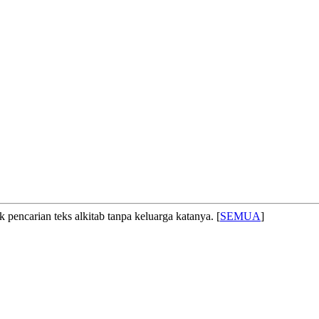
 pencarian teks alkitab tanpa keluarga katanya. [
SEMUA
]