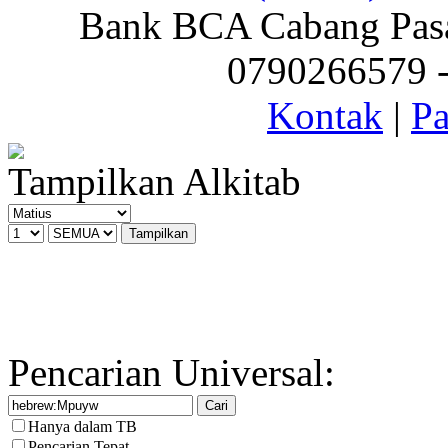
Bank BCA Cabang Pasar
0790266579 - 
Kontak
|
Pa
Tampilkan Alkitab
Pencarian Universal:
Hanya dalam TB
Pencarian Tepat