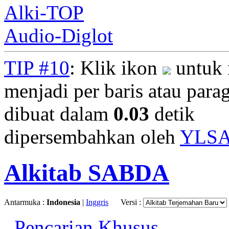
Alki-TOP
Audio-Diglot
TIP #10
: Klik ikon
untuk 
menjadi per baris atau parag
dibuat dalam
0.03
detik
dipersembahkan oleh
YLS
Alkitab SABDA
Antarmuka :
Indonesia
|
Inggris
Versi :
Pencarian Khusus