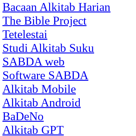
Bacaan Alkitab Harian
The Bible Project
Tetelestai
Studi Alkitab Suku
SABDA web
Software SABDA
Alkitab Mobile
Alkitab Android
BaDeNo
Alkitab GPT