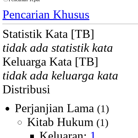
Pencarian Khusus
Statistik Kata [TB]
tidak ada statistik kata
Keluarga Kata [TB]
tidak ada keluarga kata
Distribusi
Perjanjian Lama
(1)
Kitab Hukum
(1)
Keluaran:
1