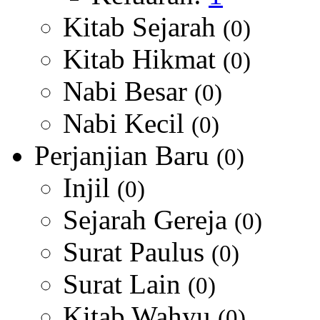
Kitab Sejarah
(0)
Kitab Hikmat
(0)
Nabi Besar
(0)
Nabi Kecil
(0)
Perjanjian Baru
(0)
Injil
(0)
Sejarah Gereja
(0)
Surat Paulus
(0)
Surat Lain
(0)
Kitab Wahyu
(0)