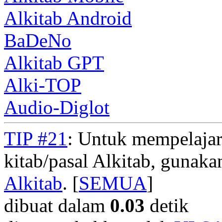
Alkitab Android
BaDeNo
Alkitab GPT
Alki-TOP
Audio-Diglot
TIP #21
: Untuk mempelajar
kitab/pasal Alkitab, gunak
Alkitab
. [
SEMUA
]
dibuat dalam
0.03
detik