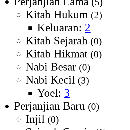
Perjanjian Lama
(5)
Kitab Hukum
(2)
Keluaran:
2
Kitab Sejarah
(0)
Kitab Hikmat
(0)
Nabi Besar
(0)
Nabi Kecil
(3)
Yoel:
3
Perjanjian Baru
(0)
Injil
(0)