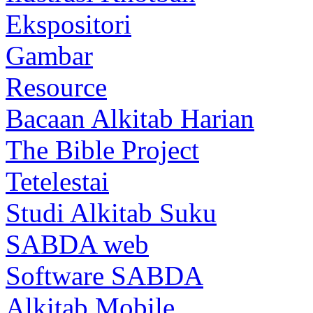
Ekspositori
Gambar
Resource
Bacaan Alkitab Harian
The Bible Project
Tetelestai
Studi Alkitab Suku
SABDA web
Software SABDA
Alkitab Mobile