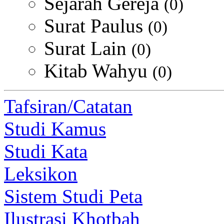
Sejarah Gereja
(0)
Surat Paulus
(0)
Surat Lain
(0)
Kitab Wahyu
(0)
Tafsiran/Catatan
Studi Kamus
Studi Kata
Leksikon
Sistem Studi Peta
Ilustrasi Khotbah