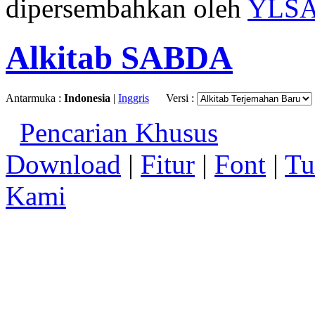
dipersembahkan oleh
YLS
Alkitab SABDA
Antarmuka :
Indonesia
|
Inggris
Versi :
Pencarian Khusus
Download
|
Fitur
|
Font
|
Tu
Kami