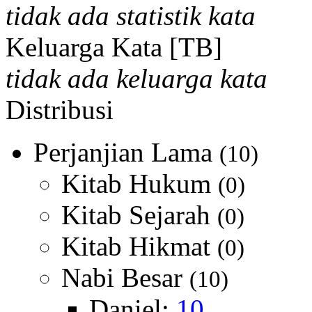
tidak ada statistik kata
Keluarga Kata [TB]
tidak ada keluarga kata
Distribusi
Perjanjian Lama
(10)
Kitab Hukum
(0)
Kitab Sejarah
(0)
Kitab Hikmat
(0)
Nabi Besar
(10)
Daniel:
10