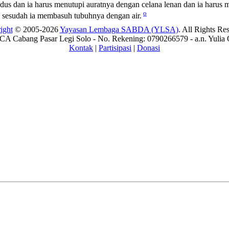
us dan ia harus menutupi auratnya dengan celana lenan dan ia harus m
o
sesudah ia membasuh tubuhnya dengan air.
ight
© 2005-2026
Yayasan Lembaga SABDA (YLSA)
. All Rights Re
A Cabang Pasar Legi Solo - No. Rekening: 0790266579 - a.n. Yulia 
Kontak
|
Partisipasi
|
Donasi