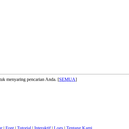
 menyaring pencarian Anda. [
SEMUA
]
ur
|
Font
|
Tutorial
|
Interaktif
|
Logs
|
Tentang Kami