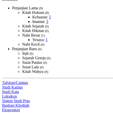
Perjanjian Lama
(9)
Kitab Hukum
(8)
Keluaran:
5
Imamat:
3
Kitab Sejarah
(0)
Kitab Hikmat
(0)
Nabi Besar
(1)
Yesaya:
1
Nabi Kecil
(0)
Perjanjian Baru
(0)
Injil
(0)
Sejarah Gereja
(0)
Surat Paulus
(0)
Surat Lain
(0)
Kitab Wahyu
(0)
Tafsiran/Catatan
Studi Kamus
Studi Kata
Leksikon
Sistem Studi Peta
Ilustrasi Khotbah
Ekspositori