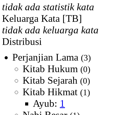
tidak ada statistik kata
Keluarga Kata [TB]
tidak ada keluarga kata
Distribusi
Perjanjian Lama
(3)
Kitab Hukum
(0)
Kitab Sejarah
(0)
Kitab Hikmat
(1)
Ayub:
1
Nabi Besar