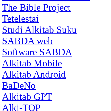
The Bible Project
Tetelestai
Studi Alkitab Suku
SABDA web
Software SABDA
Alkitab Mobile
Alkitab Android
BaDeNo
Alkitab GPT
Alki-TOP