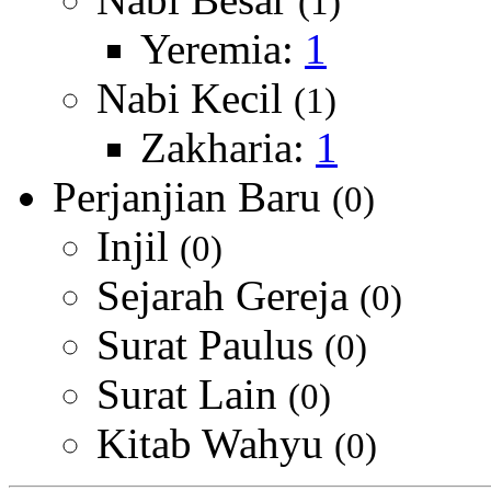
(1)
Yeremia:
1
Nabi Kecil
(1)
Zakharia:
1
Perjanjian Baru
(0)
Injil
(0)
Sejarah Gereja
(0)
Surat Paulus
(0)
Surat Lain
(0)
Kitab Wahyu
(0)