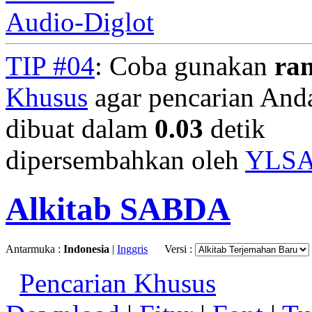
Audio-Diglot
TIP #04
: Coba gunakan
ra
Khusus
agar pencarian Anda 
dibuat dalam
0.03
detik
dipersembahkan oleh
YLS
Alkitab SABDA
Antarmuka :
Indonesia
|
Inggris
Versi :
Pencarian Khusus