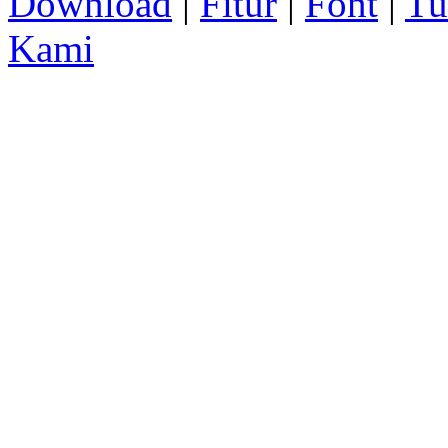
Download
|
Fitur
|
Font
|
Tu
Kami